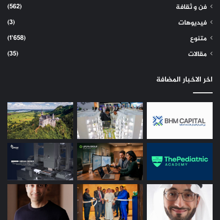
(562)
فن و ثقافة
(3)
فيديوهات
(1٬658)
متنوع
(35)
مقالات
اخر الاخبار المضافة