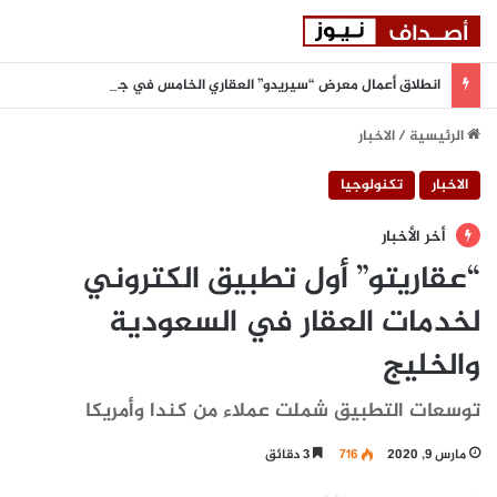
انطلاق أعمال معرض “سيريدو” العقاري الخامس في جدة مطلع سبتمبر المقبل
الرئيسية
/
الاخبار
الاخبار
تكنولوجيا
أخر الأخبار
“عقاريتو” أول تطبيق الكتروني
لخدمات العقار في السعودية
والخليج
توسعات التطبيق شملت عملاء من كندا وأمريكا
مارس 9, 2020
716
3 دقائق