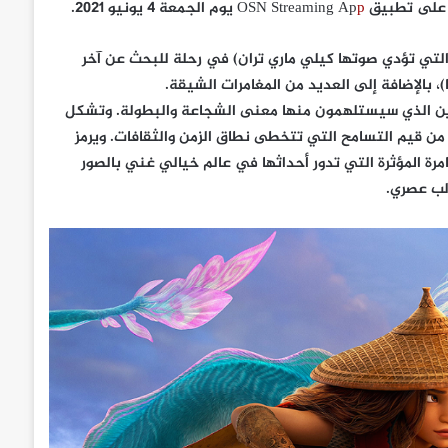
OSN Streaming 
p
يوم الجمعة 4 يونيو 2021.
 (التي تؤدي صوتها كيلي ماري تران) في رحلة للبحث عن آخر
 بالإضافة إلى العديد من المغامرات الشيقة.
هدين الذي سيستلهمون منها معنى الشجاعة والبطولة. وتشكل
ه من قيم التسامح التي تتخطى نطاق الزمن والثقافات. ويرمز
امرة المؤثرة التي تدور أحداثها في عالم خيالي غني بالصور
لب عصري.