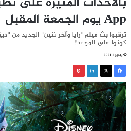
App يوم الجمعة المقبل
كونوا على الموعد!
يونيو 1, 2021
فيسبوك
‫X
لينكدإن
بينتيريست