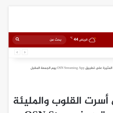
℃
44
بحث
الرياض
عن
OSN Stream يوم الجمعة المقبل
أسرت القلوب والمليئة