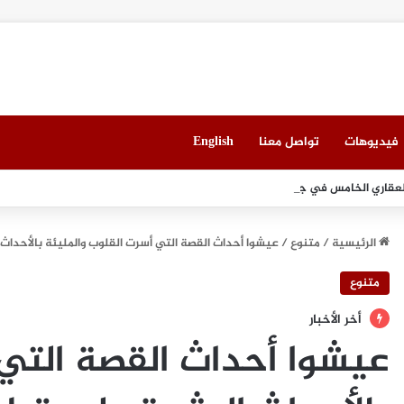
فيديوهات
تواصل معنا
English
لعقاري الخامس في جدة مطلع سبتمبر المقبل
الرئيسية
/
متنوع
/
عيشوا أحداث القصة التي أسرت القلوب والمليئة بالأحداث المثيرة على تطبيق ing App
متنوع
أخر الأخبار
عيشوا أحداث القصة التي 