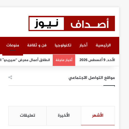
الرئيسية
أخبار
تكنولوجيا
فن و ثقافة
منوعات
الأحد, 9 أغسطس 2026
انطلاق أعمال معرض “سيريدو” ا
أخبار عاجلة
مواقع التواصل الاجتماعي
الأشهر
الأخيرة
تعليقات