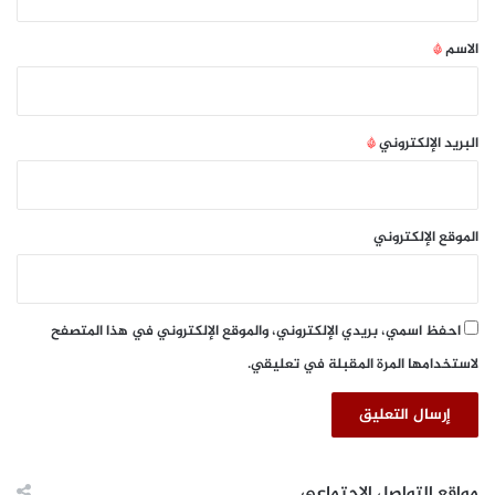
ق
ي
ف
*
الاسم
*
و
ا
ل
ت
البريد الإلكتروني
*
ب
ر
ي
د
الموقع الإلكتروني
ا
ل
س
ع
احفظ اسمي، بريدي الإلكتروني، والموقع الإلكتروني في هذا المتصفح
و
لاستخدامها المرة المقبلة في تعليقي.
د
ي
مواقع التواصل الاجتماعي