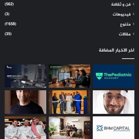
(562)
فن و ثقافة
(3)
فيديوهات
(1٬658)
متنوع
(35)
مقالات
اخر الاخبار المضافة