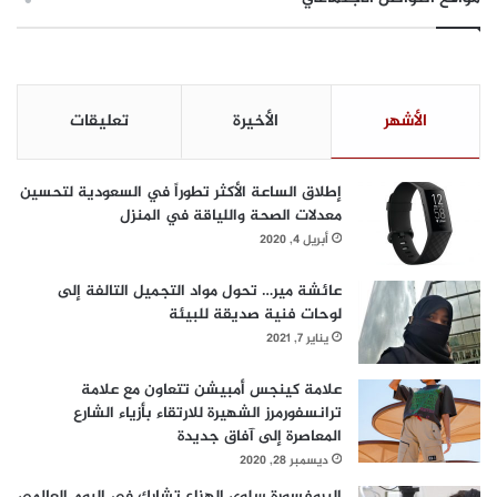
الأشهر
الأخيرة
تعليقات
إطلاق الساعة الأكثر تطوراً في السعودية لتحسين
معدلات الصحة واللياقة في المنزل
أبريل 4, 2020
عائشة مير… تحول مواد التجميل التالفة إلى
لوحات فنية صديقة للبيئة
يناير 7, 2021
علامة كينجس أمبيشن تتعاون مع علامة
ترانسفورمرز الشهيرة للارتقاء بأزياء الشارع
المعاصرة إلى آفاق جديدة
ديسمبر 28, 2020
البروفسورة سلوى الهزاع تشارك في اليوم العالمي