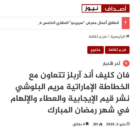
انطلاق أعمال معرض “سيريدو” العقاري الخامس في جدة مطلع سبتمبر المقبل
الرئيسية
/
فن و ثقافة
فن و ثقافة
متنوع
أخر الأخبار
فان كليف أند آربلز تتعاون مع
الخطاطة الإماراتية مريم البلوشي
نشر قيم الإيجابية والعطاء والإلهام
في شهر رمضان المبارك
مايو 2, 2020
301
4 دقائق