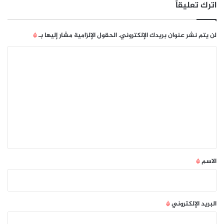
اترك تعليقاً
ش
ب
ك
لن يتم نشر عنوان بريدك الإلكتروني.
الحقول الإلزامية مشار إليها بـ
*
ا
ت
ا
ت
ل
ا
ب
ت
ع
ع
ة
ل
ل
م
ي
ؤ
ق
س
س
*
الاسم
*
ا
ت
ف
ي
البريد الإلكتروني
*
آ
س