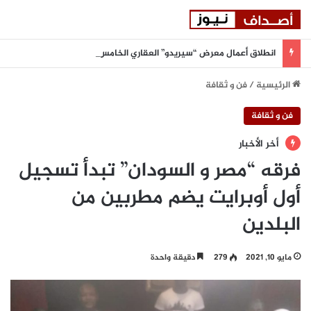
انطلاق أعمال معرض “سيريدو” العقاري الخامس في جدة مطلع سبتمبر المقبل
الرئيسية
/
فن و ثقافة
فن و ثقافة
أخر الأخبار
فرقه “مصر و السودان” تبدأ تسجيل
أول أوبرايت يضم مطربين من
البلدين
مايو 10, 2021
279
دقيقة واحدة