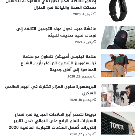
إطلاق الساعة الأكثر تطوراً في السعودية لتحسين
معدلات الصحة واللياقة في المنزل
أبريل 4, 2020
عائشة مير… تحول مواد التجميل التالفة إلى
لوحات فنية صديقة للبيئة
يناير 7, 2021
علامة كينجس أمبيشن تتعاون مع علامة
ترانسفورمرز الشهيرة للارتقاء بأزياء الشارع
المعاصرة إلى آفاق جديدة
ديسمبر 28, 2020
البروفسورة سلوى الهزاع تشارك في اليوم العالمي
للسكري
نوفمبر 18, 2020
تويوتا تتصدر أبرز العلامات التجارية في قطاع
السيارات للعام الرابع على التوالي ضمن تقرير
إنتربراند لأفضل العلامات التجارية العالمية 2020
نوفمبر 17, 2020