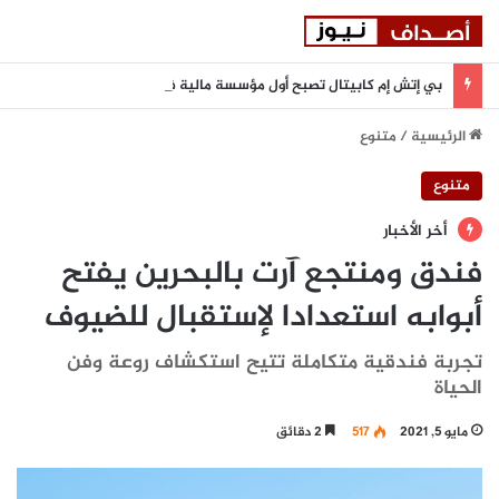
بي إتش إم كابيتال تصبح أول مؤسسة مالية في دولة الإمارات تنضم إلى بورصة أستانا الدولية
الرئيسية
/
متنوع
متنوع
أخر الأخبار
فندق ومنتجع آرت بالبحرين يفتح
أبوابه استعدادا لإستقبال للضيوف
تجربة فندقية متكاملة تتيح استكشاف روعة وفن
الحياة
مايو 5, 2021
517
2 دقائق