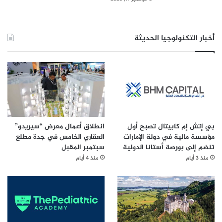
أخبار التكنولوجيا الحديثة
بي إتش إم كابيتال تصبح أول
انطلاق أعمال معرض “سيريدو”
مؤسسة مالية في دولة الإمارات
العقاري الخامس في جدة مطلع
تنضم إلى بورصة أستانا الدولية
سبتمبر المقبل
منذ 3 أيام
منذ 4 أيام