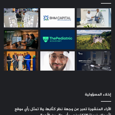
إخلاء المسؤولية
الآراء المنشورة تعبر عن وجهة نظر كتَّابها، ولا تمثل رأي موقع