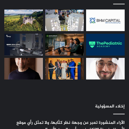
إخلاء المسؤولية
الآراء المنشورة تعبر عن وجهة نظر كتَّابها، ولا تمثل رأي موقع