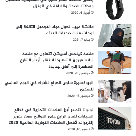
2
معدلات الصحة واللياقة في المنزل
0
أبريل 4, 2020
2
1
عائشة مير… تحول مواد التجميل التالفة إلى
لوحات فنية صديقة للبيئة
يناير 7, 2021
علامة كينجس أمبيشن تتعاون مع علامة
ترانسفورمرز الشهيرة للارتقاء بأزياء الشارع
المعاصرة إلى آفاق جديدة
ديسمبر 28, 2020
البروفسورة سلوى الهزاع تشارك في اليوم العالمي
للسكري
نوفمبر 18, 2020
تويوتا تتصدر أبرز العلامات التجارية في قطاع
السيارات للعام الرابع على التوالي ضمن تقرير
إنتربراند لأفضل العلامات التجارية العالمية 2020
نوفمبر 17, 2020