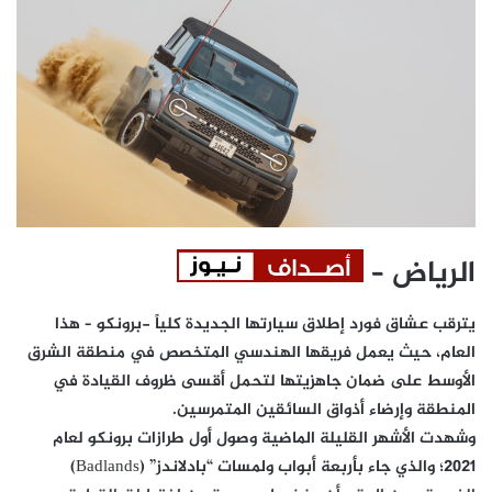
الرياض –
يترقب عشاق فورد إطلاق سيارتها الجديدة كلياً -برونكو – هذا
العام، حيث يعمل فريقها الهندسي المتخصص في منطقة الشرق
الأوسط على ضمان جاهزيتها لتحمل أقسى ظروف القيادة في
المنطقة وإرضاء أذواق السائقين المتمرسين.
وشهدت الأشهر القليلة الماضية وصول أول طرازات برونكو لعام
2021؛ والذي جاء بأربعة أبواب ولمسات “بادلاندز” (Badlands)