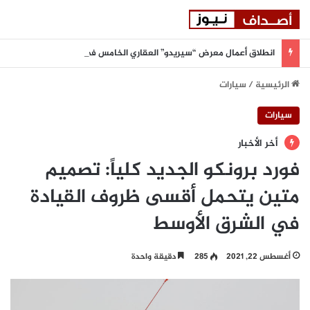
انطلاق أعمال معرض “سيريدو” العقاري الخامس في جدة مطلع سبتمبر المقبل
الرئيسية
/
سيارات
سيارات
أخر الأخبار
فورد برونكو الجديد كلياً: تصميم
متين يتحمل أقسى ظروف القيادة
في الشرق الأوسط
أغسطس 22, 2021
285
دقيقة واحدة