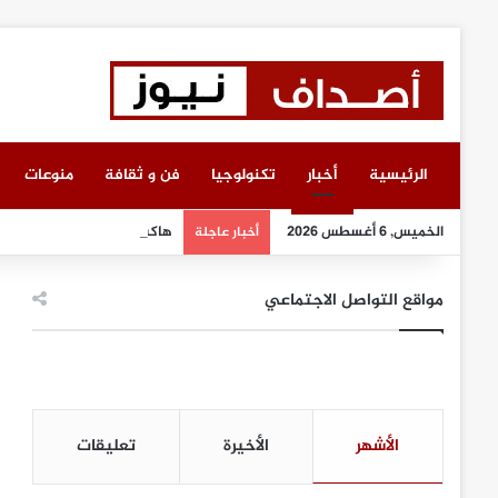
الرئيسية
أخبار
تكنولوجيا
فن و ثقافة
منوعات
الخميس, 6 أغسطس 2026
هاكس يونيت وليبلين جروب تبر
أخبار عاجلة
مواقع التواصل الاجتماعي
الأشهر
الأخيرة
تعليقات