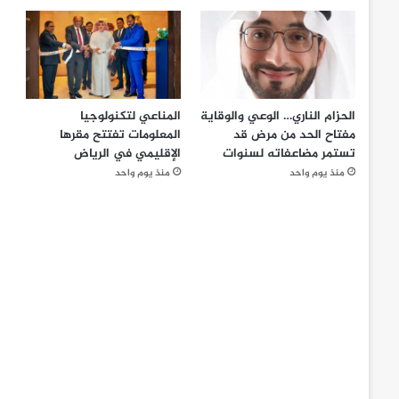
الحزام الناري… الوعي والوقاية
المناعي لتكنولوجيا
مفتاح الحد من مرض قد
المعلومات تفتتح مقرها
تستمر مضاعفاته لسنوات
الإقليمي في الرياض
منذ يوم واحد
منذ يوم واحد