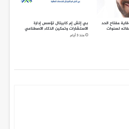
قاية مفتاح الحد
بي إتش إم كابيتال تؤسس إدارة
اته لسنوات
الاستشارات وتمكين الذكاء الاصطناعي
منذ 3 أيام