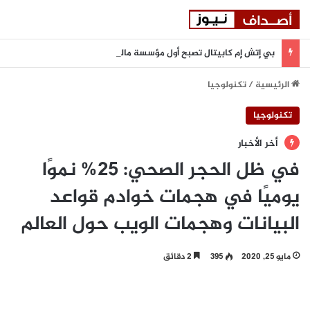
بي إتش إم كابيتال تصبح أول مؤسسة مالية في دولة الإمارات تنضم إلى بورصة أستانا الدولية
الرئيسية
/
تكنولوجيا
تكنولوجيا
أخر الأخبار
في ظل الحجر الصحي: 25% نموًا
يوميًا في هجمات خوادم قواعد
البيانات وهجمات الويب حول العالم
مايو 25, 2020
395
2 دقائق