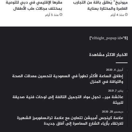
ميونيخ” يُطلق باقة من التجارب
مقرها الإقليمي في دبي للتوعية
الغامرة والمختارة بعناية
بمختلف مجالات طب الأطفال
منذ 4 أيام
منذ 5 أيام
[elfsight_popup id="5"]
الاخبار الاكثر مشاهدة
أبريل 4, 2020
إطلاق الساعة الأكثر تطوراً في السعودية لتحسين معدلات الصحة
واللياقة في المنزل
يناير 7, 2021
عائشة مير… تحول مواد التجميل التالفة إلى لوحات فنية صديقة
للبيئة
ديسمبر 28, 2020
علامة كينجس أمبيشن تتعاون مع علامة ترانسفورمرز الشهيرة
للارتقاء بأزياء الشارع المعاصرة إلى آفاق جديدة