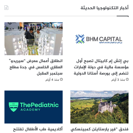
أخبار التكنولوجيا الحديثة
بي إتش إم كابيتال تصبح أول
انطلاق أعمال معرض “سيريدو”
مؤسسة مالية في دولة الإمارات
العقاري الخامس في جدة مطلع
تنضم إلى بورصة أستانا الدولية
سبتمبر المقبل
منذ 3 أيام
منذ 4 أيام
فندق “فير يارستايتن كمبينسكي
أكاديمية طب الأطفال تفتتح