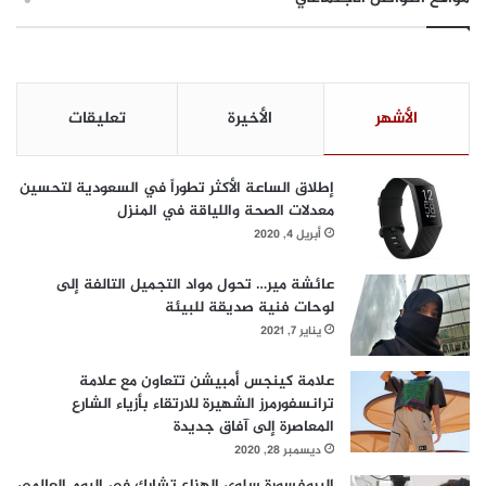
الأشهر
الأخيرة
تعليقات
إطلاق الساعة الأكثر تطوراً في السعودية لتحسين
معدلات الصحة واللياقة في المنزل
أبريل 4, 2020
عائشة مير… تحول مواد التجميل التالفة إلى
لوحات فنية صديقة للبيئة
يناير 7, 2021
علامة كينجس أمبيشن تتعاون مع علامة
ترانسفورمرز الشهيرة للارتقاء بأزياء الشارع
المعاصرة إلى آفاق جديدة
ديسمبر 28, 2020
البروفسورة سلوى الهزاع تشارك في اليوم العالمي