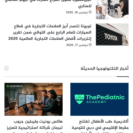
للسكري
نوفمبر 18, 2020
تويوتا تتصدر أبرز العلامات التجارية في قطاع
السيارات للعام الرابع على التوالي ضمن تقرير
إنتربراند لأفضل العلامات التجارية العالمية 2020
نوفمبر 17, 2020
أخبار التكنولوجيا الحديثة
أكاديمية طب الأطفال تفتتح
هاكس يونيت وليبلين جروب
مقرها الإقليمي في دبي للتوعية
تبرمان شراكة استراتيجية لتعزيز