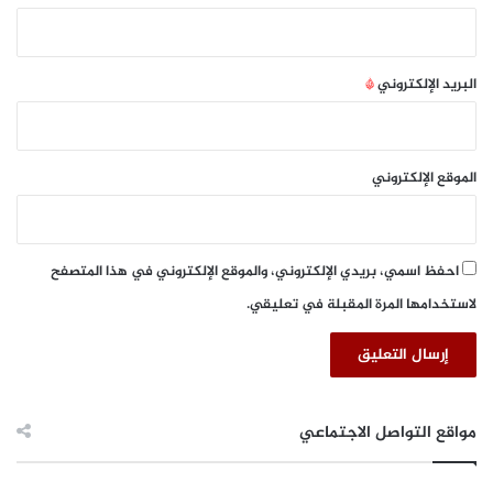
ر
ق
ة
ل
البريد الإلكتروني
*
ل
ك
ت
ا
الموقع الإلكتروني
ب
"
ت
ش
احفظ اسمي، بريدي الإلكتروني، والموقع الإلكتروني في هذا المتصفح
ا
لاستخدامها المرة المقبلة في تعليقي.
ر
ك
ا
ل
ق
ا
مواقع التواصل الاجتماعي
ه
ر
ة