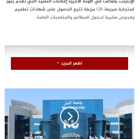
الإنترنت. وشاعت في الآونة الأخيرة إعلانات التصيّد التي تقدّم رموز
استجابة سريعة QR مزيفة تتيح الحصول على شهادات تطعيم
وفحوص سلبية لدخول المطاعم والمناسبات العامة.
اظهر المزيد
و
ا
ئ
ل
ع
ق
ل
ر