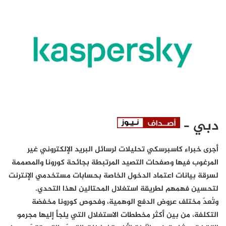
دبي –
أجرى خبراء كاسبرسكي تحليلات لرسائل البريد الإلكتروني غير
المرغوب فيها وصفحات التصيد المرتبطة بجائحة كورونا والمصممة
لسرقة بيانات اعتماد الدخول الخاصة بحسابات مستخدمي الإنترنت
لتحسين فهمهم لطريقة استغلال المحتالين لهذا التحدي.
وتُعدّ مختلف عروض الدفع الوهمية، وفحوص كورونا مخفضة
التكلفة، من بين أكثر مخططات الاستغلال التي يلجأ إليها مجرمو