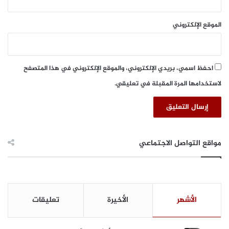
ا
ت
الموقع الإلكتروني
ا
ل
ا
س
احفظ اسمي، بريدي الإلكتروني، والموقع الإلكتروني في هذا المتصفح
ت
ر
لاستخدامها المرة المقبلة في تعليقي.
ا
ت
ي
ج
ي
مواقع التواصل الاجتماعي
ة
و
ا
ل
إ
الأشهر
الأخيرة
تعليقات
ع
ل
ا