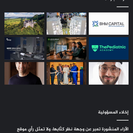
إخلاء المسؤولية
الآراء المنشورة تعبر عن وجهة نظر كتَّابها، ولا تمثل رأي موقع