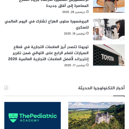
المعاصرة إلى آفاق جديدة
ديسمبر 28, 2020
البروفسورة سلوى الهزاع تشارك في اليوم العالمي
للسكري
نوفمبر 18, 2020
تويوتا تتصدر أبرز العلامات التجارية في قطاع
السيارات للعام الرابع على التوالي ضمن تقرير
إنتربراند لأفضل العلامات التجارية العالمية 2020
نوفمبر 17, 2020
أخبار التكنولوجيا الحديثة