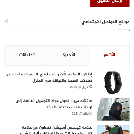
مواقع التواصل الاجتماعي
الأشهر
الأخيرة
تعليقات
إطلاق الساعة الأكثر تطوراً في السعودية لتحسين
معدلات الصحة واللياقة في المنزل
أبريل 4, 2020
عائشة مير… تحول مواد التجميل التالفة إلى
لوحات فنية صديقة للبيئة
يناير 7, 2021
علامة كينجس أمبيشن تتعاون مع علامة
ترانسفورمرز الشهيرة للارتقاء بأزياء الشارع