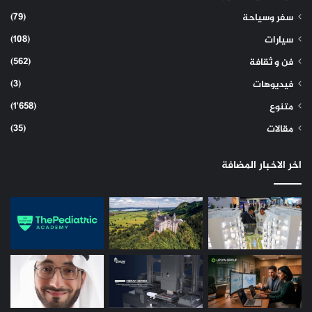
(79)
سفر وسياحة
(108)
سيارات
(562)
فن و ثقافة
(3)
فيديوهات
(1٬658)
متنوع
(35)
مقالات
اخر الاخبار المضافة