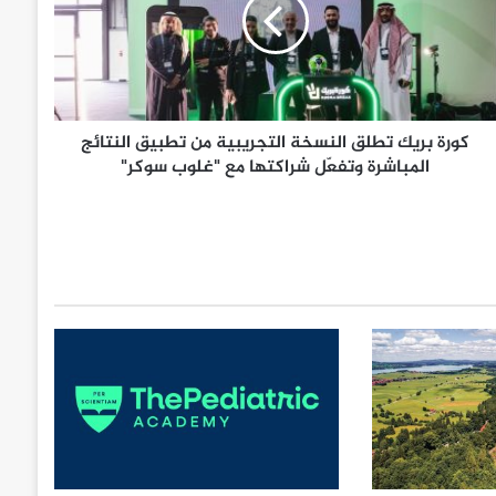
كورة بريك تطلق النسخة التجريبية من تطبيق النتائج
المباشرة وتفعّل شراكتها مع "غلوب سوكر"