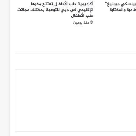
بينسكي ميونيخ”
أكاديمية طب الأطفال تفتتح مقرها
امرة والمختارة
الإقليمي في دبي للتوعية بمختلف مجالات
طب الأطفال
منذ يومين