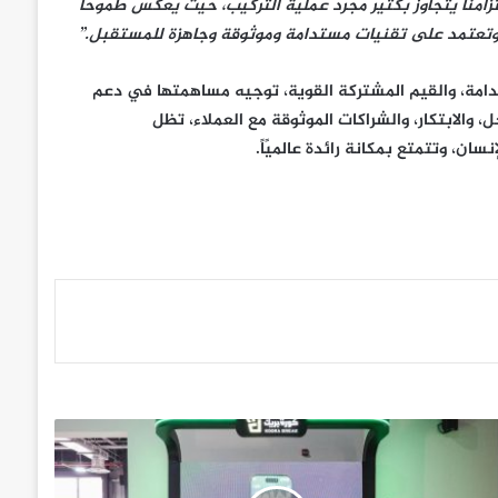
تزامنا يتجاوز بكثير مجرد عملية التركيب، حيث يعكس طموحاً
ن، وتعتمد على تقنيات مستدامة وموثوقة وجاهزة للمستقبل.”
الجودة، والاستدامة، والقيم المشتركة القوية، توجيه مساهمتها في دعم
، والابتكار، والشراكات الموثوقة مع العملاء، تظل