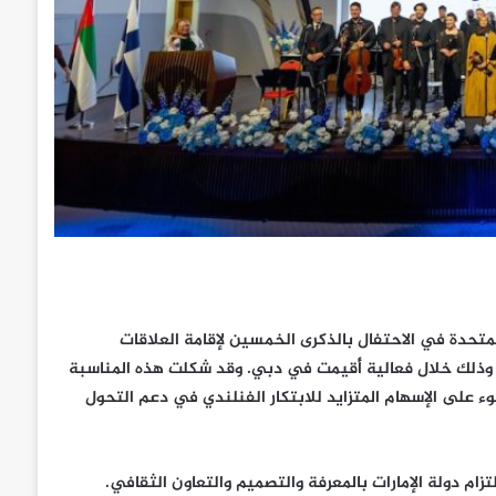
رات العربية المتحدة في الاحتفال بالذكرى الخمسين لإقامة العلاقات
ا، وذلك خلال فعالية أُقيمت في دبي. وقد شكلت هذه المناسبة
ء على الإسهام المتزايد للابتكار الفنلندي في دعم التحول
تزام دولة الإمارات بالمعرفة والتصميم والتعاون الثقافي.