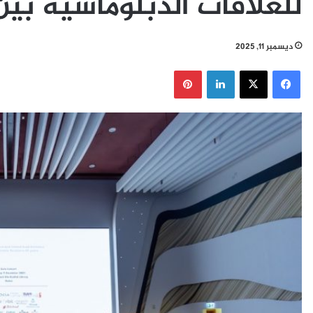
للعلاقات الدبلوماسية بين 
ديسمبر 11, 2025
فيسبوك
‫X
لينكدإن
بينتيريست