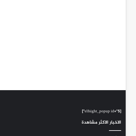
[elfsight_popup id="5"]
الاخبار الاكثر مشاهدة