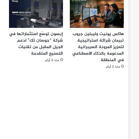
هاكس يونيت وليبلين جروب
إبسون توسّع استثماراتها في
تبرمان شراكة استراتيجية
شركة “جوسان تك” لدعم
لتعزيز المرونة السيبرانية
الجيل المقبل من تقنيات
المدعومة بالذكاء الاصطناعي
التصنيع المتقدمة
في المنطقة
منذ 3 أيام
منذ 3 أيام