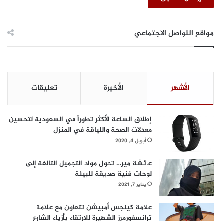
مواقع التواصل الاجتماعي
الأشهر
الأخيرة
تعليقات
إطلاق الساعة الأكثر تطوراً في السعودية لتحسين
معدلات الصحة واللياقة في المنزل
أبريل 4, 2020
عائشة مير… تحول مواد التجميل التالفة إلى
لوحات فنية صديقة للبيئة
يناير 7, 2021
علامة كينجس أمبيشن تتعاون مع علامة
ترانسفورمرز الشهيرة للارتقاء بأزياء الشارع