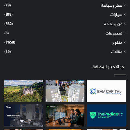
(79)
سفر وسياحة
(108)
سيارات
(562)
فن و ثقافة
(3)
فيديوهات
(1٬658)
متنوع
(35)
مقالات
اخر الاخبار المضافة