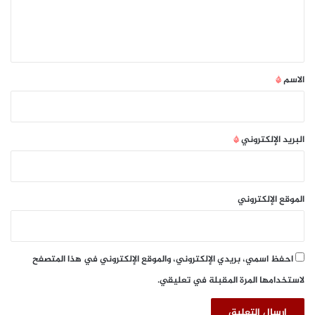
ل
ز
ة
ي
ل
ق
ا
س
*
الاسم
*
ت
ق
ط
ا
البريد الإلكتروني
*
ب
ا
ل
ن
الموقع الإلكتروني
ز
ل
ا
ء
احفظ اسمي، بريدي الإلكتروني، والموقع الإلكتروني في هذا المتصفح
لاستخدامها المرة المقبلة في تعليقي.