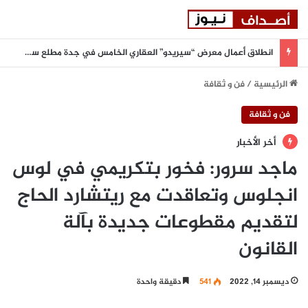
انطلاق أعمال معرض “سيريدو” العقاري الخامس في جدة مطلع سبتمبر المقبل
الرئيسية
/
فن و ثقافة
فن و ثقافة
أخر الأخبار
ماجد سرور: فخور بتكريمي في لوس
انجلوس وتعاقدت مع ريتشارد الحاج
لتقديم مقطوعات جديدة بآلة
القانون
ديسمبر 14, 2022
541
دقيقة واحدة