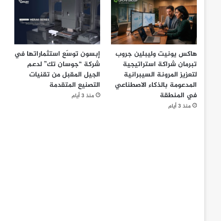
هاكس يونيت وليبلين جروب
إبسون توسّع استثماراتها في
تبرمان شراكة استراتيجية
شركة “جوسان تك” لدعم
لتعزيز المرونة السيبرانية
الجيل المقبل من تقنيات
المدعومة بالذكاء الاصطناعي
التصنيع المتقدمة
في المنطقة
منذ 3 أيام
منذ 3 أيام