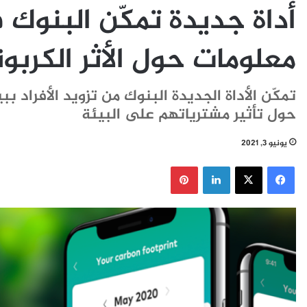
أداة جديدة تمكّن البنوك
معلومات حول الأثر الكربو
تمكّن الأداة الجديدة البنوك من تزويد الأفراد 
حول تأثير مشترياتهم على البيئة
يونيو 3, 2021
فيسبوك
‫X
لينكدإن
بينتيريست