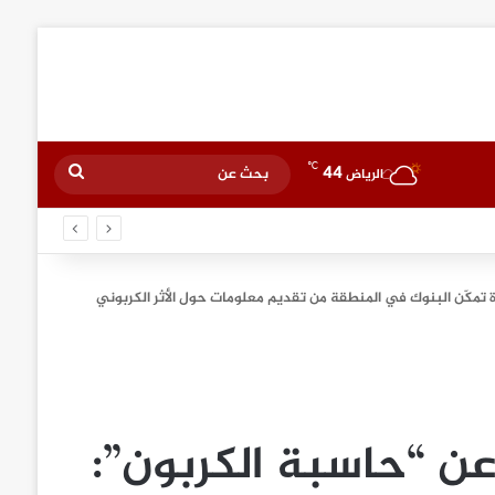
℃
44
بحث
الرياض
عن
 تمكّن البنوك في المنطقة من تقديم معلومات حول الأثر الكربوني
ن “حاسبة الكربون”: