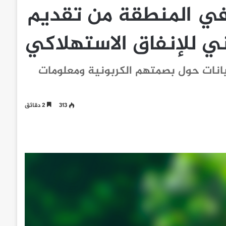
 في المنطقة من تقديم
ني للإنفاق الاستهلاكي
ببيانات حول بصمتهم الكربونية ومعلومات
313
2 دقائق