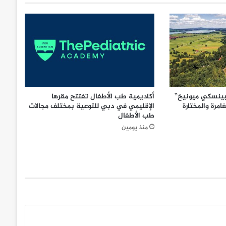
بينسكي ميونيخ”
أكاديمية طب الأطفال تفتتح مقرها
امرة والمختارة
الإقليمي في دبي للتوعية بمختلف مجالات
طب الأطفال
منذ يومين