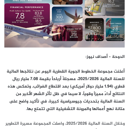
الدوحة – أصداف نيوز:
أعلنت مجموعة الخطوط الجوية القطرية اليوم عن نتائجها المالية
للسنة المالية 2025/2026، مسجلةً أرباحاً بقيمة 7.08 مليار ريال
قطري (1.94 مليار دولار أمريكي) بعد اقتطاع الضرائب. وتعكس هذه
النتائج أداءً مميزاً وقوياً، لا سيما في ظل تأثر الشهر الأخير من
السنة المالية بتحديات جيوسياسية كبيرة، في تأكيد واضح على
متانة نهج أعمالها والمرونة التشغيلية التي تتمتع بها.
وخلال السنة المالية 2025/2026، واصلت المجموعة مسيرة التطوير