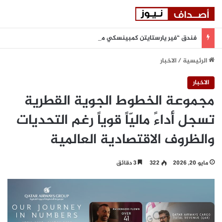
فندق “فير يارستايتن كمبينسكي ميونيخ” يُطلق باقة من التجارب الغامرة والمختارة بعناية
الرئيسية
/
الاخبار
الاخبار
مجموعة الخطوط الجوية القطرية
تسجل أداءً ماليّاً قوياً رغم التحديات
والظروف الاقتصادية العالمية
مايو 20, 2026
322
3 دقائق