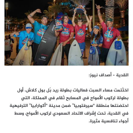
القدية
– أصداف نيوز:
ا‎ختُتمت مساء السبت فعاليات بطولة ريد بُل بول كلاش، أول
بطولة لركوب الأمواج في المسابح تُقام في المملكة، التي
احتضنتها منطقة “سيرفتوبيا” ضمن مدينة “أكوارابيا” الترفيهية
في القدية، تحت إشراف الاتحاد السعودي لركوب الأمواج، وسط
أجواء تنافسية مثيرة.