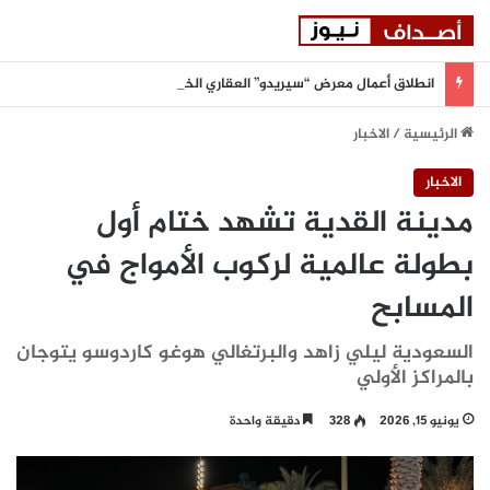
انطلاق أعمال معرض “سيريدو” العقاري الخامس في جدة مطلع سبتمبر المقبل
الرئيسية
/
الاخبار
الاخبار
مدينة القدية تشهد ختام أول
بطولة عالمية لركوب الأمواج في
المسابح
السعودية ليلي زاهد والبرتغالي هوغو كاردوسو يتوجان
بالمراكز الأولي
يونيو 15, 2026
328
دقيقة واحدة