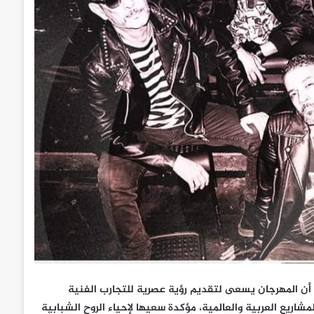
 أن المهرجان يسعى لتقديم رؤية عصرية للتجارب الفنية
ريع العربية والعالمية، مؤكدة سعيها لإحياء الروح الشبابية