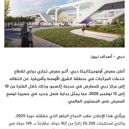
دبي – أصداف نيوز:
أعلن معرض أوتوميكانيكا دبي، أكبر معرض تجاري دولي لقطاع
خدمات المركبات في منطقة الشرق الأوسط وأفريقيا، عن انتقاله
إلى مركز دبي للمعارض في مدينة إكسبو، وذلك خلال الفترة من 10
إلى 12 نوفمبر 2026، مما يمثل بداية فصل جديد في مسيرة توسع
المعرض على المستوى العالمي.
ويأتي هذا الإعلان عقب النجاح الباهر الذي حققته دورة 2025،
والتي استقبلت 50,308 زائراً من 162 دولة، مقارنةً بـ 149 دولة في