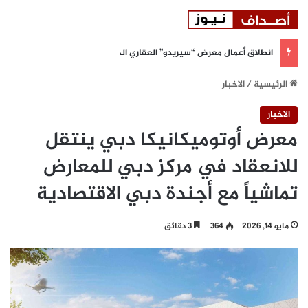
انطلاق أعمال معرض “سيريدو” العقاري الخامس في جدة مطلع سبتمبر المقبل
الرئيسية
/
الاخبار
الاخبار
معرض أوتوميكانيكا دبي ينتقل
للانعقاد في مركز دبي للمعارض
تماشياً مع أجندة دبي الاقتصادية
مايو 14, 2026
364
3 دقائق