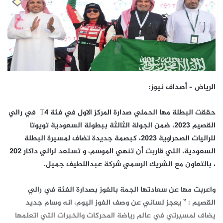
الرياض – أصداف نيوز:
حققت البطلة مها الحملي صدارة المركز الاول في فئة T4 في رالي
القصيم 2023، ضمن الجولة الثالثة ببطولة السعودية تويوتا
للراليات الصحراوية 2023، كبصمة جديدة تضاف لمسيرة البطلة
السعودية، التي قاربت أن تنهي الموسم، و تستعد لرالي داكار 202
، بالتعاون مع الشريك الرسمي شركة عبداللطيف جميل.
واعربت مها عن سعادتها الجمة بالفوز بصدارة الفئة في رالي
القصيم : ” يعجز لساني عن وصف الفوز اليوم، انه وسام جديد
يضاف لمسيرتي في عالم رياضة المحركات والخبرات التي اتعلمها