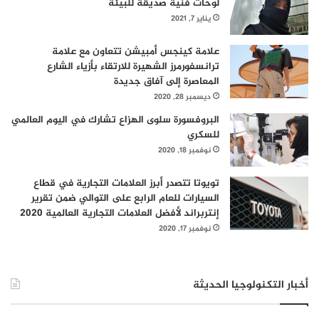
لوحات فنية صديقة للبيئة
يناير 7, 2021
علامة كينجس أمبيشن تتعاون مع علامة
ترانسفورمرز الشهيرة للارتقاء بأزياء الشارع
المعاصرة إلى آفاق جديدة
ديسمبر 28, 2020
البروفسورة سلوى الهزاع تشارك في اليوم العالمي
للسكري
نوفمبر 18, 2020
تويوتا تتصدر أبرز العلامات التجارية في قطاع
السيارات للعام الرابع على التوالي ضمن تقرير
إنتربراند لأفضل العلامات التجارية العالمية 2020
نوفمبر 17, 2020
أخبار التكنولوجيا الحديثة