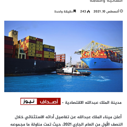
السائبة والعامة
أغسطس 10, 2021
243
دقيقة واحدة
مدينة الملك عبدالله الاقتصادية –
أعلن ميناء الملك عبدالله عن تفاصيل أدائه الاستثنائي خلال
النصف الأول من العام الجاري 2021، حيث تمت مناولة ما مجموعه