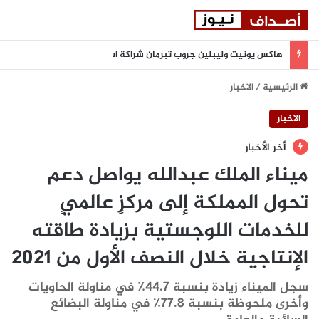
هاكس يونيت وليبلين جروب تبرمان شراكة استراتيجية لتعزيز المرونة السيبرانية المدعومة بالذكاء الاصطناعي في المنطقة
الرئيسية
/
الاخبار
الاخبار
أخر الأخبار
ميناء الملك عبدالله يواصل دعم
تحول المملكة إلى مركزٍ عالميٍ
للخدمات اللوجستية بزيادة طاقته
الإنتاجية خلال النصف الأول من 2021
سجل الميناء زيادة بنسبة 44.7٪ في مناولة الحاويات
وأخرى ملحوظة بنسبة 77.8٪ في مناولة البضائع