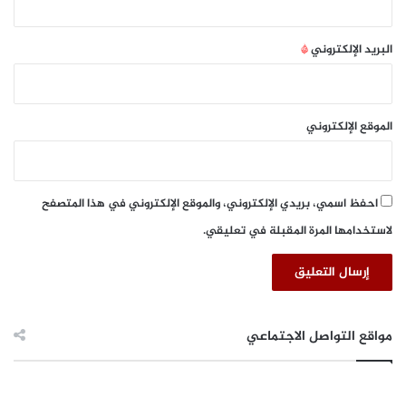
ق
خ
ا
ا
ل
م
البريد الإلكتروني
*
أ
س
و
ل
س
ل
ط
ع
الموقع الإلكتروني
م
ل
ا
ء
احفظ اسمي، بريدي الإلكتروني، والموقع الإلكتروني في هذا المتصفح
و
لاستخدامها المرة المقبلة في تعليقي.
ا
ل
ش
ر
ك
ا
مواقع التواصل الاجتماعي
ت