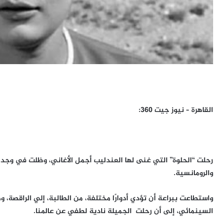
القاهرة – نيوز جيت 360:
رحلت “الحلوة” التي غنى لها العندليب أجمل الأغاني، وظلت في وجدان
والرومانسية.
واستطاعت ببراعة أن تؤدي أدوارًا مختلفة، من الطالبة، إلي الراقصة، و
السينمائي، إلى أن رحلت الجميلة نادية لطفي عن عالمنا.