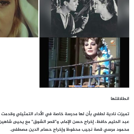
انطلاقتها
تميزت نادية لطفي بأن لها مدرسة خاصة في الأداء التمثيلي وقدمت ل
عبد الحليم حافظ، إخراج حسن الإمام، و“قصر الشوق“ مع يحيى شاهين
محمود مرسي قصة نجيب محفوظ وإخراج حسام الدين مصطفى.