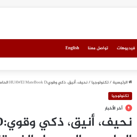
فيديوهات
تواصل معنا
English
العقاري الخامس في جدة مطلع سبتمبر المقبل
الرئيسية
/
تكنولوجيا
/
نحيف، أنيق، ذكي وقوي:HUAWEI MateBook D الحاسوب المحمول الذي تنتظره
تكنولوجيا
أخر الأخبار
نح