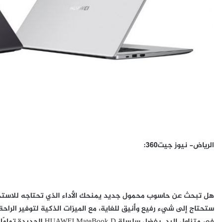
الرياض- نيوز جيت
360
:
هل تبحث عن حاسوب محمول جديد يمنحك الأداء الذي تحتاجه للاست
ستحتاج إلى شيء رفيع وأنيق للغاية، مع الميزات الذكية لتوفير الراحة