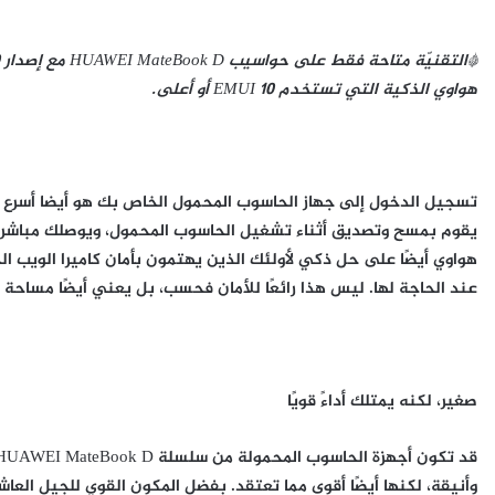
*التقنيّة متاحة فقط على حواسيب
HUAWEI MateBook D
مع إصدار
هواوي
الذكية التي تستخدم
EMUI 10
أو أعلى.
تسجيل الدخول إلى جهاز الحاسوب المحمول الخاص بك هو أيضا أسرع 
يقوم بمسح وتصديق أثناء تشغيل الحاسوب المحمول، ويوصلك مباشرة
هواوي أيضًا على حل ذكي لأولئك الذين يهتمون بأمان كاميرا الويب 
عند الحاجة لها. ليس هذا رائعًا للأمان فحسب، بل يعني أيضًا مساحة أ
صغير، لكنه يمتلك أداءً قويًا
وأنيقة، لكنها أيضًا أقوى مما تعتقد. بفضل المكون القوي للجيل العاش