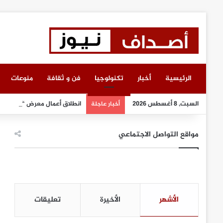
الرئيسية
أخبار
تكنولوجيا
فن و ثقافة
منوعات
السبت, 8 أغسطس 2026
انطلاق أعمال معرض “سيريدو” 
أخبار عاجلة
مواقع التواصل الاجتماعي
الأشهر
الأخيرة
تعليقات