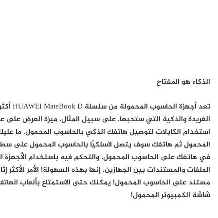
الذكاء هو المفتاح
تعد أجهز
استخدام الكابلات لتوصيل هاتفك الذكي بالحاسوب المحمول. ما علي
المحمول ثم هاتفك سوف يتصل لاسلكيًا بالحاسوب المحمول على سطح ا
في هاتفك على الحاسوب المحمول، والتحكم فيه باستخدام الأجهزة ا
الملفات والمستندات بين الجهازين. إنها بهذه السهولة! الأمر الأكث
مستند على الحاسوب المحمول! يمكنك حتى الاستمتاع بألعاب الهاتف
شاشة الكمبيوتر المحمول!