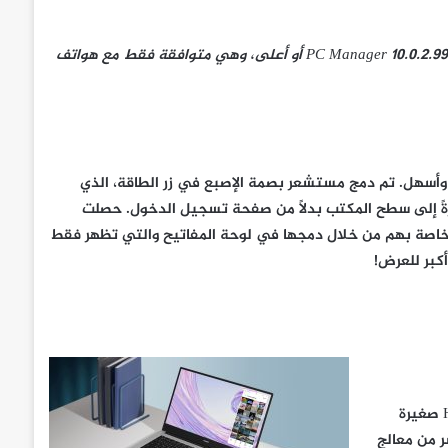
10.0.2.99 أو أعلى، وهي متوافقة فقط مع هواتف
PC Manager
وأسهل. تم دمج مستشعر بصمة الإصبع في زر الطاقة، الذي
ً إلى سطح المكتب بدلاً من صفحة تسجيل الدخول. حصلت
الخاصة بهم من خلال دمجها في لوحة المفاتيح والتي تظهر فقط
كبر للعرض!
قد تكون أجهزة الحاسوب المحمولة من سلسلة HUAWEI MateBook D صغيرة
ر من معالج