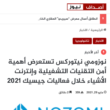
انطلاق أعمال معرض “سيريدو” العقاري الخامس في جدة مطلع سبتمبر المقبل
الرئيسية
/
الاخبار
الاخبار
تكنولوجيا
أخر الأخبار
نوزومي نيتوركس تستعرض أهمية
أمن التقنيات التشغيلية وإنترنت
الأشياء خلال فعاليات جيسيك 2021
مايو 29, 2021
359
2 دقائق