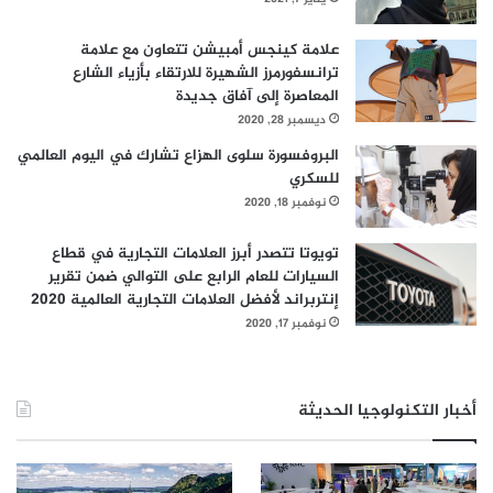
علامة كينجس أمبيشن تتعاون مع علامة
ترانسفورمرز الشهيرة للارتقاء بأزياء الشارع
المعاصرة إلى آفاق جديدة
ديسمبر 28, 2020
البروفسورة سلوى الهزاع تشارك في اليوم العالمي
للسكري
نوفمبر 18, 2020
تويوتا تتصدر أبرز العلامات التجارية في قطاع
السيارات للعام الرابع على التوالي ضمن تقرير
إنتربراند لأفضل العلامات التجارية العالمية 2020
نوفمبر 17, 2020
أخبار التكنولوجيا الحديثة