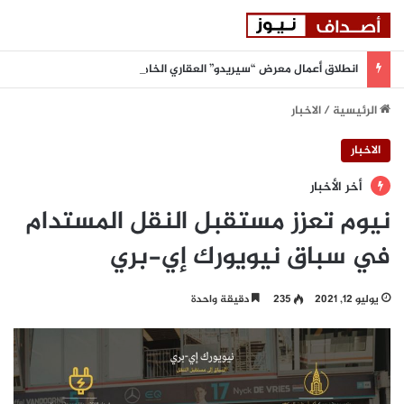
انطلاق أعمال معرض “سيريدو” العقاري الخامس في جدة مطلع سبتمبر المقبل
الرئيسية
/
الاخبار
الاخبار
أخر الأخبار
نيوم تعزز مستقبل النقل المستدام
في سباق نيويورك إي-بري
يوليو 12, 2021
235
دقيقة واحدة