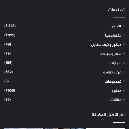
تصنيفات
(3٬328)
الاخبار
(1٬095)
تكنولوجيا
(49)
ديكور ولايف ستايل
(79)
سفر وسياحة
(108)
سيارات
(562)
فن و ثقافة
(3)
فيديوهات
(1٬658)
متنوع
(35)
مقالات
اخر الاخبار المضافة