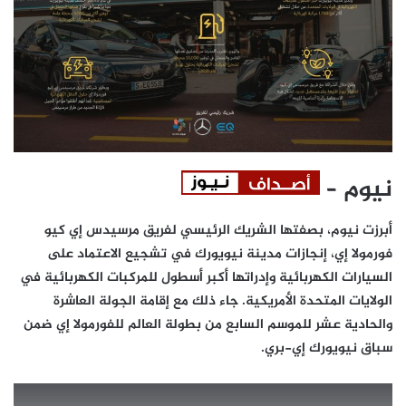
نيوم –
أبرزت نيوم، بصفتها الشريك الرئيسي لفريق مرسيدس إي كيو
فورمولا إي، إنجازات مدينة نيويورك في تشجيع الاعتماد على
السيارات الكهربائية وإدراتها أكبر أسطول للمركبات الكهربائية في
الولايات المتحدة الأمريكية. جاء ذلك مع إقامة الجولة العاشرة
والحادية عشر للموسم السابع من بطولة العالم للفورمولا إي ضمن
سباق نيويورك إي-بري.