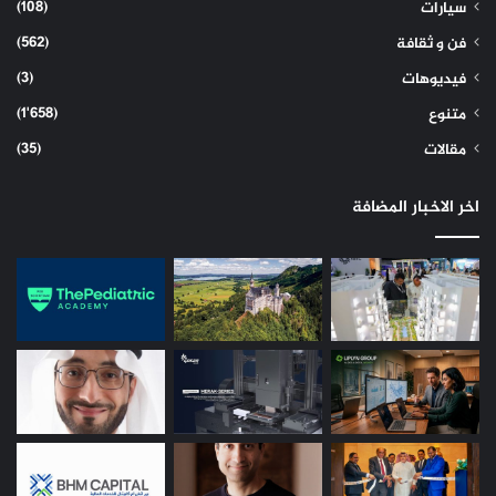
(108)
سيارات
(562)
فن و ثقافة
(3)
فيديوهات
(1٬658)
متنوع
(35)
مقالات
اخر الاخبار المضافة