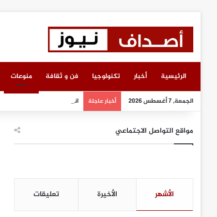
الرئيسية
أخبار
تكنولوجيا
فن و ثقافة
منوعات
الجمعة, 7 أغسطس 2026
انطلاق أعمال معرض “سيريدو”
أخبار عاجلة
مواقع التواصل الاجتماعي
الأشهر
الأخيرة
تعليقات