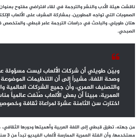
ناقشت هيئة الأدب والنشر والترجمة في لقاء افتراضي مفتوح بعنوان 
الصعوبات التي تواجه المطورين، بمشاركة المشرف على الألعاب الإلكت
هتان طويلي، والباحث في دراسات الترجمة عامر قبطي، والمتخصص في تو
الصبحي.
وبيّن طويلي أن شركات الألعاب ليست مسؤولة عن ا
وصحة اللغة، مشيراً إلى أن التنظيمات الموضوعة 
والتصنيف العمري، وأن جميع الشركات العالمية وا
العمرية، مبيناً أن بعض الألعاب صُنّفت عالمياً م
اختارت سن الثامنة عشرة لمراعاة ثقافة وخصوصي
من جهته، تطرق قبطي إلى اللغة العربية وأهميتها ودورها الثقافي، مؤ
مستخدمه