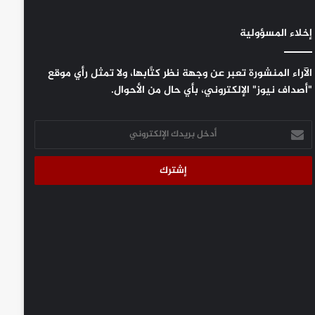
إخلاء المسؤولية
الآراء المنشورة تعبر عن وجهة نظر كتَّابها، ولا تمثل رأي موقع
"أصداف نيوز" الإلكتروني، بأي حال من الأحوال.
أدخل
بريدك
الإلكتروني