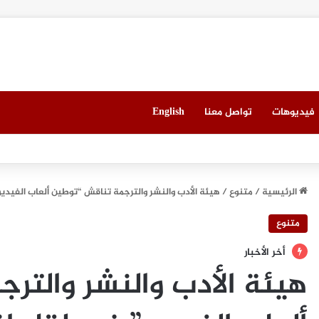
فيديوهات
تواصل معنا
English
 العقاري الخامس في جدة مطلع سبتمبر المقبل
الرئيسية
/
متنوع
/
هيئة الأدب والنشر والترجمة تناقش “توطين ألعاب الفيدي
متنوع
أخر الأخبار
هيئة الأدب والنشر والتر