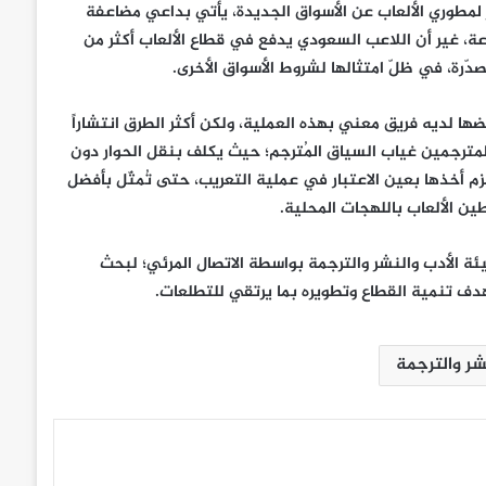
مر لمطوري الألعاب عن الأسواق الجديدة، يأتي بداعي مضاعفة
، غير أن اللاعب السعودي يدفع في قطاع الألعاب أكثر من
دّرة، في ظلّ امتثالها لشروط الأسواق الأخرى.
ها لديه فريق معني بهذه العملية، ولكن أكثر الطرق انتشاراً
لمترجمين غياب السياق المُترجم؛ حيث يكلف بنقل الحوار دون
لزم أخذها بعين الاعتبار في عملية التعريب، حتى تُمثّل بأفضل
ن الألعاب باللهجات المحلية.
ة الأدب والنشر والترجمة بواسطة الاتصال المرئي؛ لبحث
هدف تنمية القطاع وتطويره بما يرتقي للتطلعات.
شر والترجمة