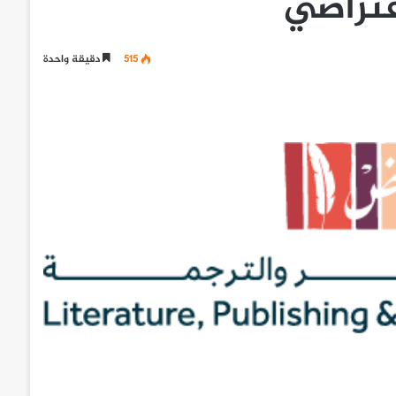
فتراضي
515
دقيقة واحدة