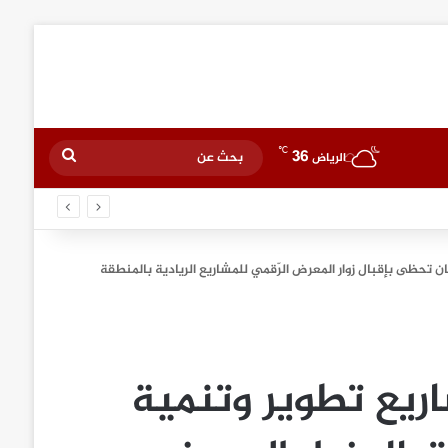
℃
36
بحث
الرياض
عن
ن تحظى بإقبال زوار المعرض الرّقمي للمشاريع الريادية بالمنطقة
ريع تطوير وتنمية