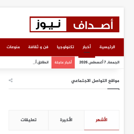
الرئيسية
أخبار
تكنولوجيا
فن و ثقافة
منوعات
الجمعة, 7 أغسطس 2026
انطلاق أعمال معرض “سيريدو”
أخبار عاجلة
مواقع التواصل الاجتماعي
الأشهر
الأخيرة
تعليقات