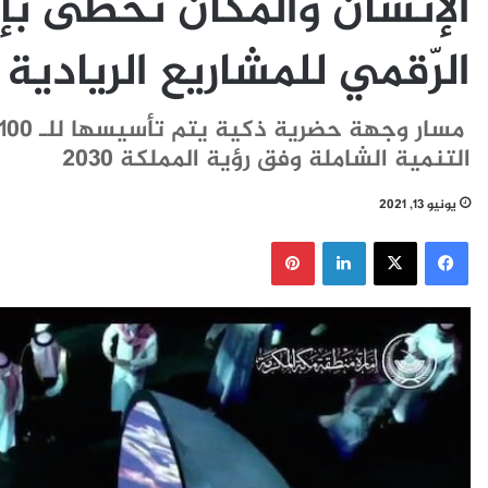
الإنسان والمكان تحظى بإق
الرّقمي للمشاريع الريادية
التنمية الشاملة وفق رؤية المملكة 2030
يونيو 13, 2021
فيسبوك
‫X
لينكدإن
بينتيريست