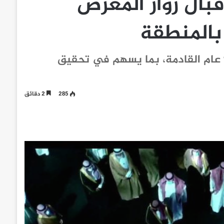
بال زوار المعرض
 بالمنطقة
مسار وجهة حضرية ذكية يتم تأسيسها للـ 100 عام القادمة، بما يسهم في تحقيق
285
2 دقائق