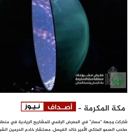
مكة المكرمة –
شاركت وجهة “مسار” في المعرض الرقمي للمشاريع الريادية في منطقة 
صاحب السمو الملكي الأمير خالد الفيصل، مستشار خادم الحرمين الشر