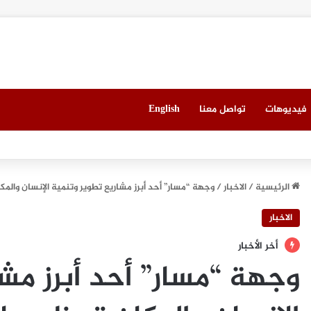
فيديوهات
تواصل معنا
English
 العقاري الخامس في جدة مطلع سبتمبر المقبل
الرئيسية
/
الاخبار
/
وجهة “مسار” أحد أبرز مشاريع تطوير وتنمية الإنسان والمكا
الاخبار
أخر الأخبار
وجهة “مسار” أحد أبرز مشا