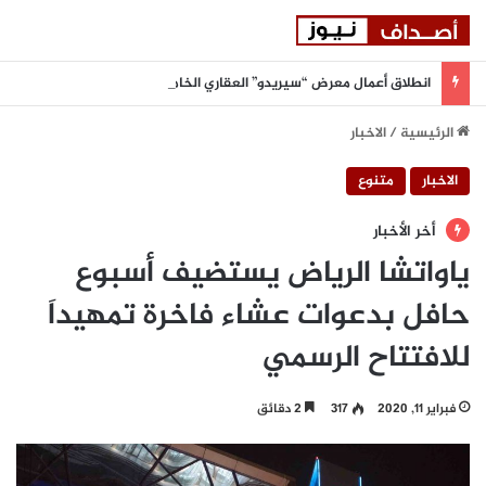
انطلاق أعمال معرض “سيريدو” العقاري الخامس في جدة مطلع سبتمبر المقبل
الرئيسية
/
الاخبار
الاخبار
متنوع
أخر الأخبار
ياواتشا الرياض يستضيف أسبوع
حافل بدعوات عشاء فاخرة تمهيداَ
للافتتاح الرسمي
فبراير 11, 2020
317
2 دقائق