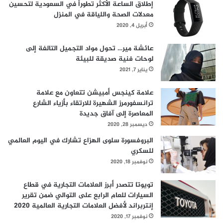
إطلاق الساعة الأكثر تطوراً في السعودية لتحسين
ة
معدلات الصحة واللياقة في المنزل
ا
ل
أبريل 4, 2020
ت
و
عائشة مير… تحول مواد التجميل التالفة إلى
سّ
لوحات فنية صديقة للبيئة
ع
يناير 7, 2021
ف
ي
علامة كينجس أمبيشن تتعاون مع علامة
م
ترانسفورمرز الشهيرة للارتقاء بأزياء الشارع
ن
المعاصرة إلى آفاق جديدة
ط
ديسمبر 28, 2020
ق
البروفسورة سلوى الهزاع تشارك في اليوم العالمي
ة
للسكري
ا
ل
نوفمبر 18, 2020
خ
ل
تويوتا تتصدر أبرز العلامات التجارية في قطاع
ي
السيارات للعام الرابع على التوالي ضمن تقرير
ج
إنتربراند لأفضل العلامات التجارية العالمية 2020
ا
نوفمبر 17, 2020