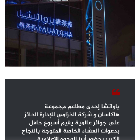
ياواتشا
إحدى مطاعم
م
جموعة
هاكاسان
و شركة الخزامى للإدارة
الحائز
على جوائز عالمية
يقيم أسبوع حافل
بدعوات العشاء الخاصة المتوجة بالنجاح
الكبير بحضور أبرز الوجوه الإعلامية