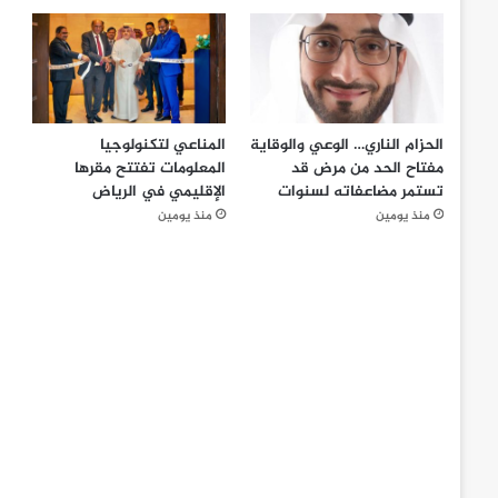
الحزام الناري… الوعي والوقاية
المناعي لتكنولوجيا
مفتاح الحد من مرض قد
المعلومات تفتتح مقرها
تستمر مضاعفاته لسنوات
الإقليمي في الرياض
منذ يومين
منذ يومين