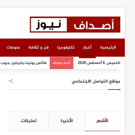
الرئيسية
أخبار
تكنولوجيا
فن و ثقافة
منوعات
الخميس, 6 أغسطس 2026
هاكس يونيت وليبلين جروب تبر
أخبار عاجلة
مواقع التواصل الاجتماعي
الأشهر
الأخيرة
تعليقات