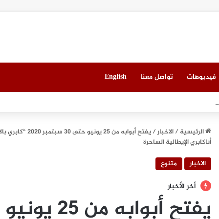
فيديوهات
تواصل معنا
English
مان شراكة استراتيجية لتعزيز المرونة السيبرانية المدعومة بالذكاء الاصطناعي ف
الرئيسية
/
الاخبار
/
يفتح أبوابه من 
أناكابري الإيطالية الساحرة
الاخبار
متنوع
أخر الأخبار