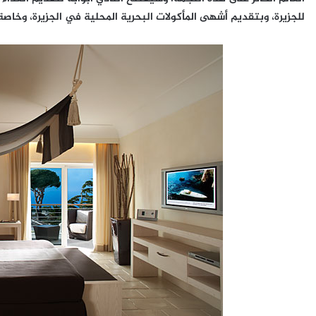
للجزيرة، وبتقديم أشهى المأكولات البحرية المحلية في الجزيرة، وخاصة