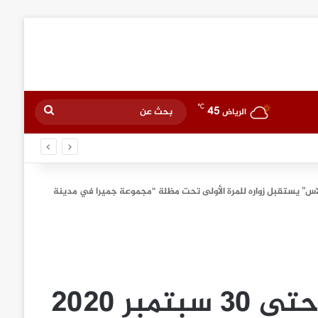
℃
45
بحث
الرياض
عن
ي المنطقة
25 يونيو حتى 30 سبتمبر 2020 “كابري بالاس” يستقبل زواره للمرة الأولى تحت مظلة “مجموعة جميرا في مدينة
يفتح أبوابه من 25 يونيو حتى 30 سبتمبر 2020