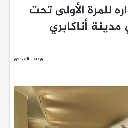
ره للمرة الأولى تحت
مدينة أناكابري
247
2 دقائق