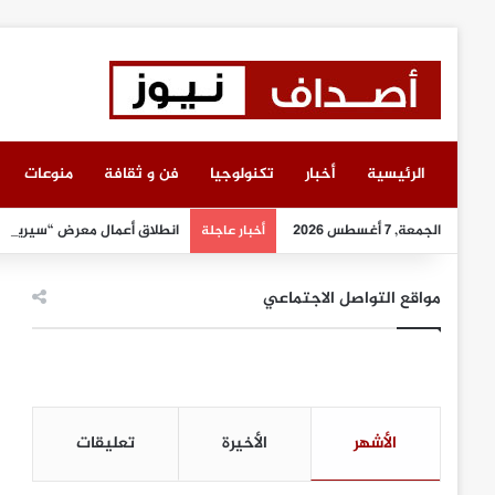
الرئيسية
أخبار
تكنولوجيا
فن و ثقافة
منوعات
الجمعة, 7 أغسطس 2026
انطلاق أعمال معرض “سيريدو”
أخبار عاجلة
مواقع التواصل الاجتماعي
الأشهر
الأخيرة
تعليقات