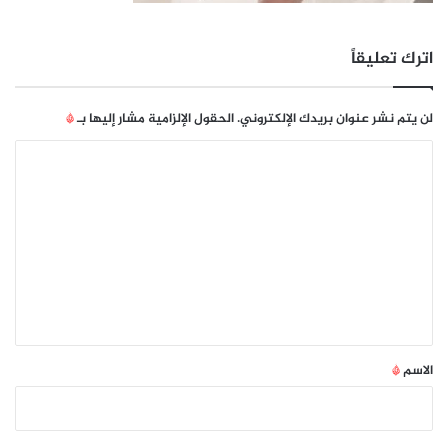
اترك تعليقاً
لن يتم نشر عنوان بريدك الإلكتروني.
الحقول الإلزامية مشار إليها بـ
*
ا
ل
ت
ع
ل
ي
ق
*
الاسم
*