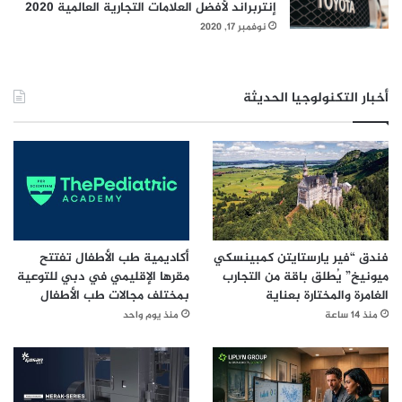
إنتربراند لأفضل العلامات التجارية العالمية 2020
نوفمبر 17, 2020
أخبار التكنولوجيا الحديثة
فندق “فير يارستايتن كمبينسكي
أكاديمية طب الأطفال تفتتح
ميونيخ” يُطلق باقة من التجارب
مقرها الإقليمي في دبي للتوعية
الغامرة والمختارة بعناية
بمختلف مجالات طب الأطفال
منذ 14 ساعة
منذ يوم واحد