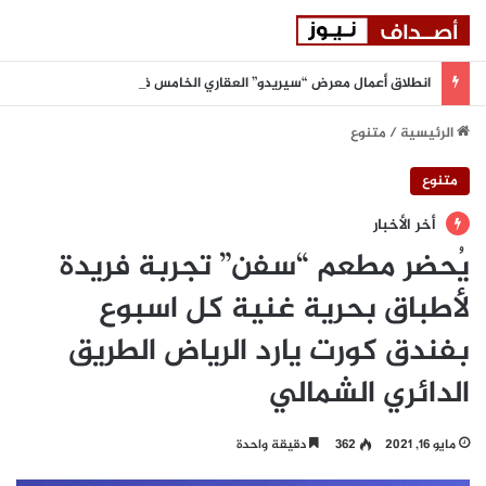
انطلاق أعمال معرض “سيريدو” العقاري الخامس في جدة مطلع سبتمبر المقبل
الرئيسية
/
متنوع
متنوع
أخر الأخبار
يُحضر مطعم “سفن” تجربة فريدة
لأطباق بحرية غنية كل اسبوع
بفندق كورت يارد الرياض الطريق
الدائري الشمالي
مايو 16, 2021
362
دقيقة واحدة