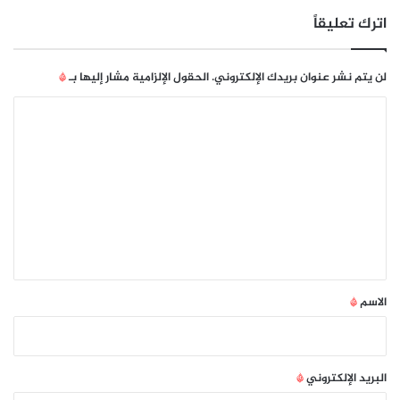
ي
اترك تعليقاً
ر
أ
س
لن يتم نشر عنوان بريدك الإلكتروني.
الحقول الإلزامية مشار إليها بـ
*
ا
ل
ا
و
ل
ف
ت
د
ا
ع
ل
ل
م
ش
ي
ا
ق
ر
ك
*
الاسم
*
ف
ي
ا
ل
البريد الإلكتروني
*
س