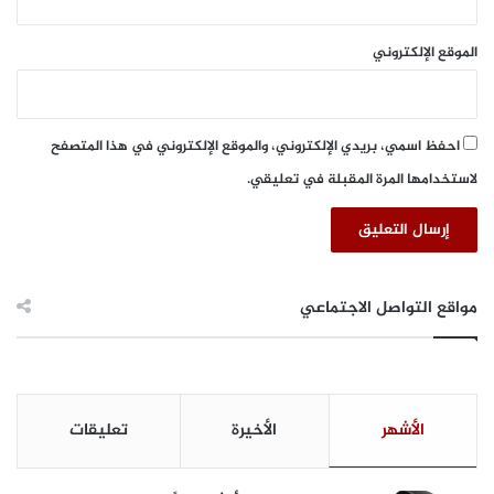
ر
ج
الموقع الإلكتروني
ا
ن
ا
ل
احفظ اسمي، بريدي الإلكتروني، والموقع الإلكتروني في هذا المتصفح
م
لاستخدامها المرة المقبلة في تعليقي.
ل
ك
ع
ب
د
ا
مواقع التواصل الاجتماعي
ل
ع
ز
ي
ز
الأشهر
الأخيرة
تعليقات