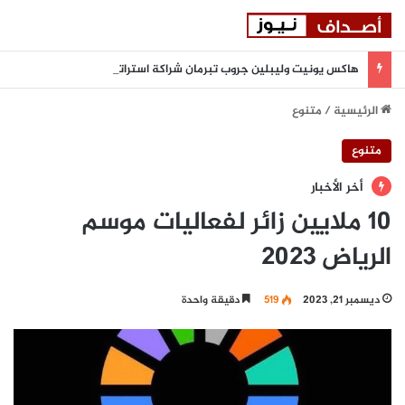
هاكس يونيت وليبلين جروب تبرمان شراكة استراتيجية لتعزيز المرونة السيبرانية المدعومة بالذكاء الاصطناعي في المنطقة
الرئيسية
/
متنوع
متنوع
أخر الأخبار
10 ملايين زائر لفعاليات موسم
الرياض 2023
ديسمبر 21, 2023
519
دقيقة واحدة