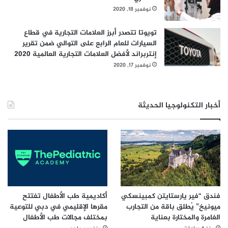
نوفمبر 18, 2020
تويوتا تتصدر أبرز العلامات التجارية في قطاع
السيارات للعام الرابع على التوالي ضمن تقرير
إنتربراند لأفضل العلامات التجارية العالمية 2020
نوفمبر 17, 2020
أخبار التكنولوجيا الحديثة
فندق “فير يارستايتن كمبينسكي
أكاديمية طب الأطفال تفتتح
ميونيخ” يُطلق باقة من التجارب
مقرها الإقليمي في دبي للتوعية
الغامرة والمختارة بعناية
بمختلف مجالات طب الأطفال