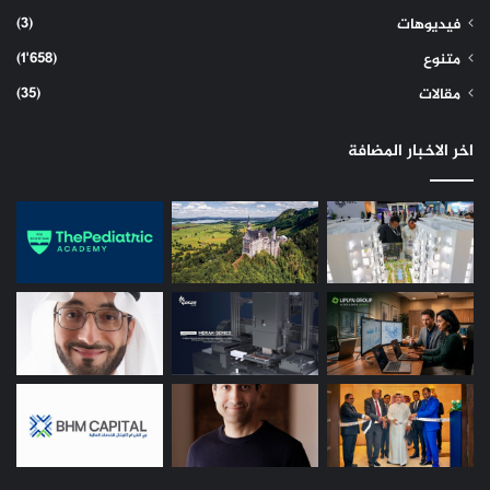
(3)
فيديوهات
(1٬658)
متنوع
(35)
مقالات
اخر الاخبار المضافة