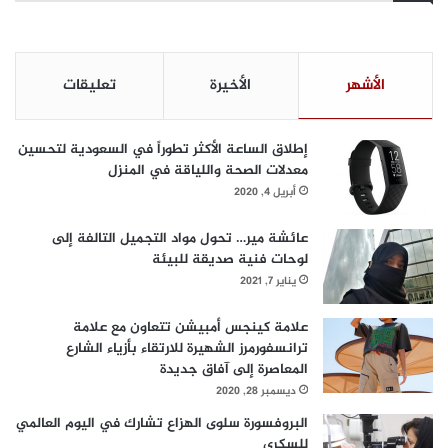
الأشهر
الأخيرة
تعليقات
إطلاق الساعة الأكثر تطوراً في السعودية لتحسين
معدلات الصحة واللياقة في المنزل
أبريل 4, 2020
عائشة مير… تحول مواد التجميل التالفة إلى
لوحات فنية صديقة للبيئة
يناير 7, 2021
علامة كينجس أمبيشن تتعاون مع علامة
ترانسفورمرز الشهيرة للارتقاء بأزياء الشارع
المعاصرة إلى آفاق جديدة
ديسمبر 28, 2020
البروفسورة سلوى الهزاع تشارك في اليوم العالمي
للسكري