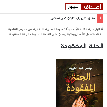
فندق “فير يارستايتن كمبينسكي ميونيخ” يُطلق باقة من التجارب الغامرة والمختارة بعناية
الرئيسية
/
33 كتابًا جديدًا تصدرها المصرية اللبنانية في معرض القاهرة
للكتاب تشمل 8 أعمال روائية ورهان على القصة القصيرة
/
الجنة المفقودة
الجنة المفقودة