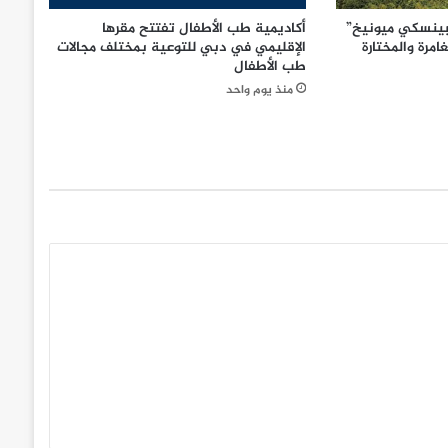
بينسكي ميونيخ”
أكاديمية طب الأطفال تفتتح مقرها
امرة والمختارة
الإقليمي في دبي للتوعية بمختلف مجالات
طب الأطفال
منذ يوم واحد