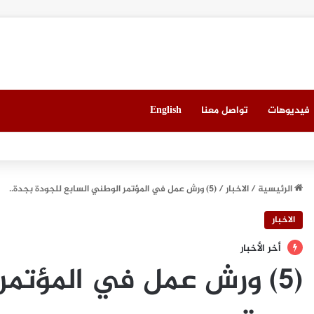
فيديوهات
تواصل معنا
English
ي ميونيخ” يُطلق باقة من التجارب الغامرة والمختارة بعناية
الرئيسية
/
الاخبار
/
(5) ورش عمل في المؤتمر الوطني السابع للجودة بجدة..
الاخبار
أخر الأخبار
(5) ورش عمل في المؤتمر