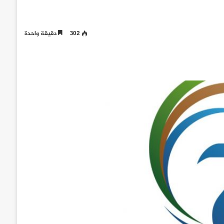
302
دقيقة واحدة