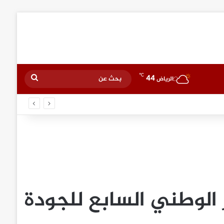
℃
44
بحث
الرياض
عن
 الوطني السابع للجودة