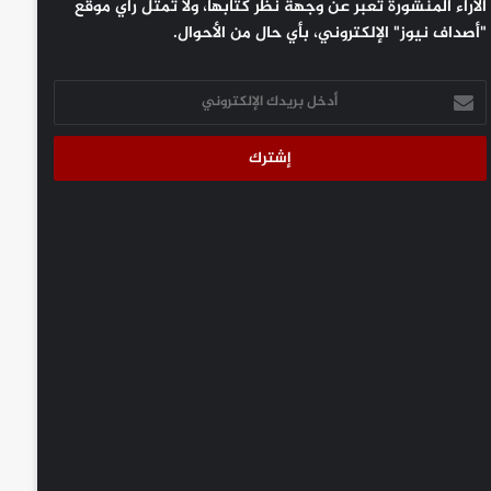
الآراء المنشورة تعبر عن وجهة نظر كتَّابها، ولا تمثل رأي موقع
"أصداف نيوز" الإلكتروني، بأي حال من الأحوال.
أدخل
بريدك
الإلكتروني