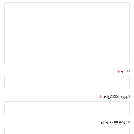
ا
ل
ت
ع
ل
ي
ق
*
الاسم
*
البريد الإلكتروني
*
الموقع الإلكتروني