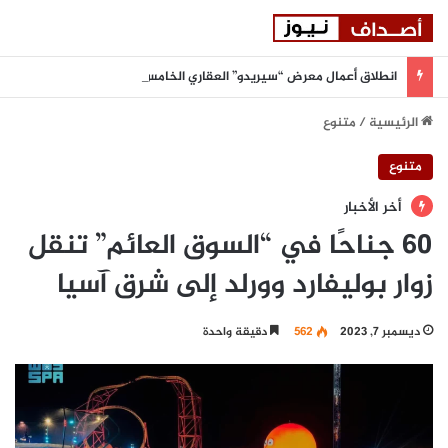
انطلاق أعمال معرض “سيريدو” العقاري الخامس في جدة مطلع سبتمبر المقبل
الرئيسية
/
متنوع
متنوع
أخر الأخبار
60 جناحًا في “السوق العائم” تنقل
زوار بوليفارد وورلد إلى شرق آسيا
ديسمبر 7, 2023
562
دقيقة واحدة