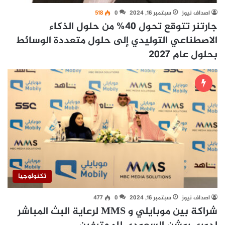
اصداف نيوز
سبتمبر 16, 2024
0
518
جارتنر تتوقع تحول 40% من حلول الذكاء
الاصطناعي التوليدي إلى حلول متعددة الوسائط
بحلول عام 2027
تكنولوجيا
اصداف نيوز
سبتمبر 16, 2024
0
477
شراكة بين موبايلي و MMS لرعاية البث المباشر