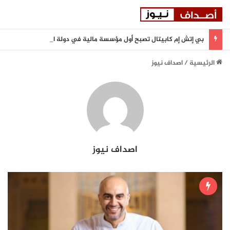
بي إتش إم كابيتال تصبح أول مؤسسة مالية في دولة الإمارات تنضم إلى بورصة أستانا الدولية
الرئيسية
/
اصداف نيوز
اصداف نيوز