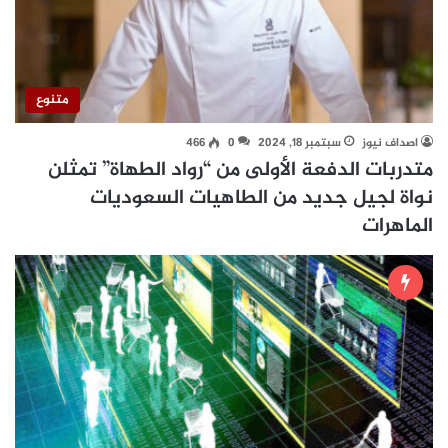
متنوع
اصداف نيوز
سبتمبر 18, 2024
0
466
متدربات الدفعة الأولى من “رواد الطهاة” تمثلن
نواة لجيل جديد من الطاهيات السعوديات
الماهرات