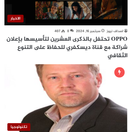
الاخبار
اصداف نيوز
سبتمبر 16, 2024
0
407
OPPO تحتفل بالذكرى العشرين لتأسيسها بإعلان
شراكة مع قناة ديسكفري للحفاظ على التنوع
الثقافي
تكنولوجيا