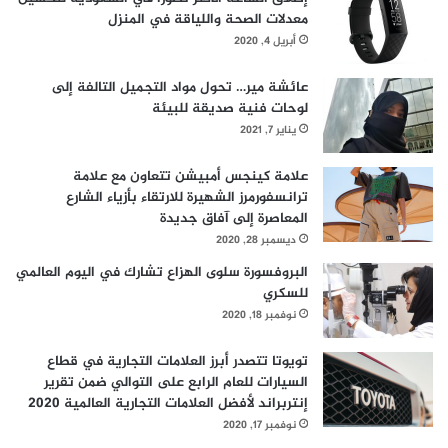
معدلات الصحة واللياقة في المنزل
أبريل 4, 2020
عائشة مير… تحول مواد التجميل التالفة إلى
لوحات فنية صديقة للبيئة
يناير 7, 2021
علامة كينجس أمبيشن تتعاون مع علامة
ترانسفورمرز الشهيرة للارتقاء بأزياء الشارع
المعاصرة إلى آفاق جديدة
ديسمبر 28, 2020
البروفسورة سلوى الهزاع تشارك في اليوم العالمي
للسكري
نوفمبر 18, 2020
تويوتا تتصدر أبرز العلامات التجارية في قطاع
السيارات للعام الرابع على التوالي ضمن تقرير
إنتربراند لأفضل العلامات التجارية العالمية 2020
نوفمبر 17, 2020