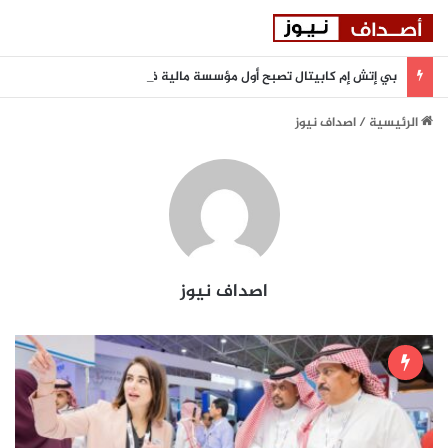
بي إتش إم كابيتال تصبح أول مؤسسة مالية في دولة الإمارات تنضم إلى بورصة أستانا الدولية
الرئيسية
/
اصداف نيوز
اصداف نيوز