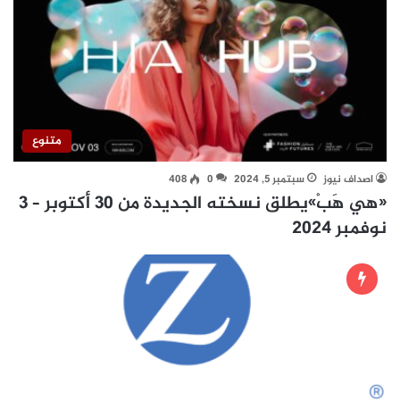
متنوع
اصداف نيوز
سبتمبر 5, 2024
0
408
«هي هَبْ»يطلق نسخته الجديدة من 30 أكتوبر – 3
نوفمبر 2024