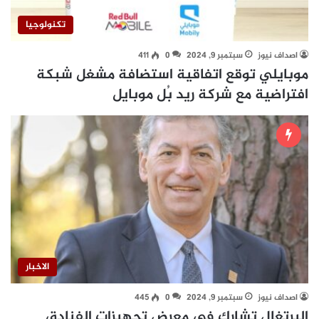
تكنولوجيا
اصداف نيوز
سبتمبر 9, 2024
0
411
موبايلي توقع اتفاقية استضافة مشغل شبكة
افتراضية مع شركة ريد بُل موبايل
الاخبار
اصداف نيوز
سبتمبر 9, 2024
0
445
البرتغال تشارك في معرض تجهيزات الفنادق