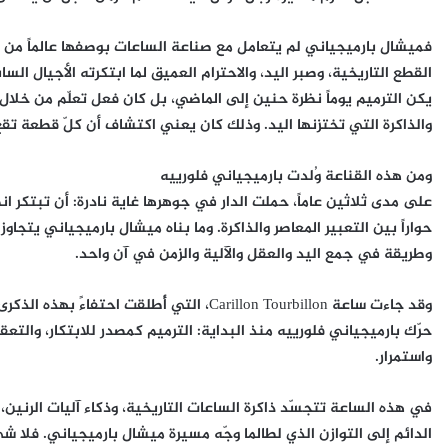
فميشال بارميجياني لم يتعامل مع صناعة الساعات بوصفها عالماً من الم
القطع التاريخية، وصبر اليد، والاحترام العميق لما ابتكرته الأجيال السا
يكن الترميم يوماً نظرة حنين إلى الماضي، بل كان فعل تعلّم من خلال ق
والذاكرة التي تختزنها اليد. وذلك كان يعني اكتشاف أن كلّ قطعة تقع 
ومن هذه القناعة وُلدت بارميجياني فلورييه
على مدى ثلاثين عاماً، حملت الدار في جوهرها غاية نادرة: أن تبتكر ا
حواراً بين التعبير المعاصر والذاكرة. وما بناه ميشال بارميجياني يتجا
وطريقة في جمع اليد والعقل والآلية والزمن في آن واحد.
وقد جاءت ساعة Carillon Tourbillon، التي أُط
حرّك بارميجياني فلورييه منذ البداية: الترميم كمصدر للابتكار، والتع
واستمرار.
في هذه الساعة تتجسّد ذاكرة الساعات التاريخية، وذكاء آليات الرنين
الدائم إلى التوازن الذي لطالما وجّه مسيرة ميشال بارميجياني. فلا ش