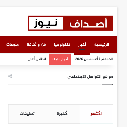
الرئيسية
أخبار
تكنولوجيا
فن و ثقافة
منوعات
الجمعة, 7 أغسطس 2026
انطلاق أعمال معرض “سيريدو”
أخبار عاجلة
مواقع التواصل الاجتماعي
الأشهر
الأخيرة
تعليقات