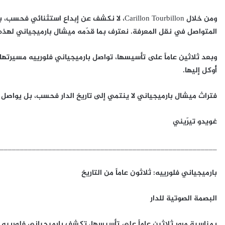
ومن خلال Carillon Tourbillon، لا نكشف عن إبداع 
المتواصل في نقل المعرفة. نعترف بما قدّمه ميشال بارميجياني لهذه ا
وبعد ثلاثين عاماً على تأسيسها، تواصل بارميجياني فلورييه مسيرتها،
أُوكل إليها.
فتراث ميشال بارميجياني لا ينتمي إلى تاريخ الدار فحسب، بل يواصل
غويدو تيرّيني
______________________________________________________
بارميجياني فلورييه:
ثلاثون عاماً من التاريخ
البصمة الصوتية للدار
بمناسبة مرور ثلاثين عاماً على تأسيسها، تكشف بارميجياني فلورييه 