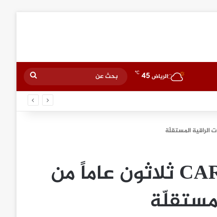
℃
45
بحث
الرياض
عن
CARILLON TOURBILLON ثلاثون عاماً من
مستقلّة