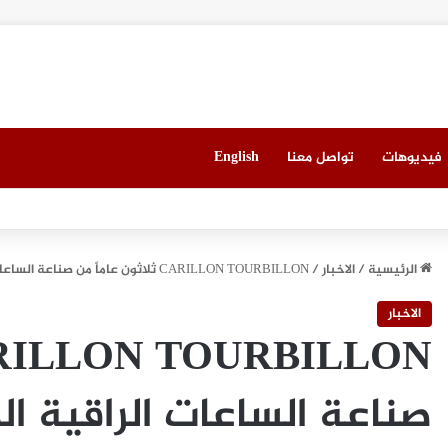
فيديوهات
تواصل معنا
English
 العقاري الخامس في جدة مطلع سبتمبر المقبل
الرئيسية
/
الاخبار
/
CARILLON TOURBILLON ثلاثون عاماً من صناعة الساعات الراقية المستقلّة
الاخبار
صناعة الساعات الراقية ال