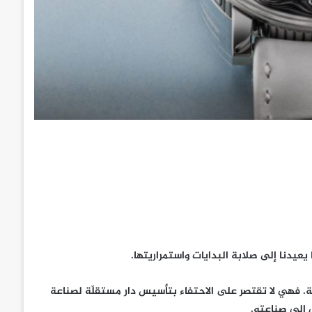
يعيدنا إلى صلابة البدايات واستمراريتها.
ة. فهي لا تقتصر على الاحتفاء بتأسيس دار مستقلّة لصناعة
 إلى صناعته.