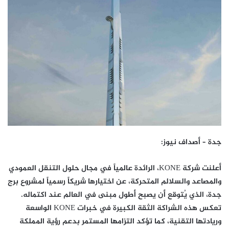
جدة – أصداف نيوز:
أعلنت شركة KONE، الرائدة عالمياً في مجال حلول التنقل العمودي
والمصاعد والسلالم المتحركة، عن اختيارها شريكاً رسمياً لمشروع برج
جدة، الذي يُتوقع أن يصبح أطول مبنى في العالم عند اكتماله.
تعكس هذه الشراكة الثقة الكبيرة في خبرات KONE الواسعة
وريادتها التقنية، كما تؤكد التزامها المستمر بدعم رؤية المملكة