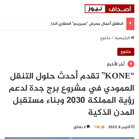
انطلاق أعمال معرض “سيريدو” العقاري الخامس في جدة مطلع سبتمبر المقبل
الرئيسية
/
متنوع
متنوع
أخر الأخبار
“KONE” تقدم أحدث حلول التنقل
العمودي في مشروع برج جدة لدعم
رؤية المملكة 2030 وبناء مستقبل
المدن الذكية
أكتوبر 8, 2025
796
2 دقائق