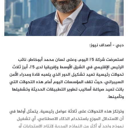
دبي – أصداف نيوز:
استعرضت شركة F5 اليوم، وعلى لسان محمد أبوخاطر، نائب
الرئيس الإقليمي في الشرق الأوسط وإفريقيا لدى F5، أبرز ثلاث
تحولات رئيسية تعيد تشكيل الدور الذي يلعبه قادة ومدراء الأمن
السيبراني، حيث تقف المؤسسات اليوم أمام هذه التحولات التي
باتت تعيد صياغة أساليب تطوير التطبيقات الحديثة وتشغيلها
وتأمينها.
وترتكز هذه التحولات على ثلاثة عوامل رئيسية. يتمثل أولها في
أن الاستدلال الموزع باستخدام الذكاء الاصطناعي، أي تشغيل
نموذج واحد أو أكثر من النماذج المدربة لإنتاج الاستجابات أو