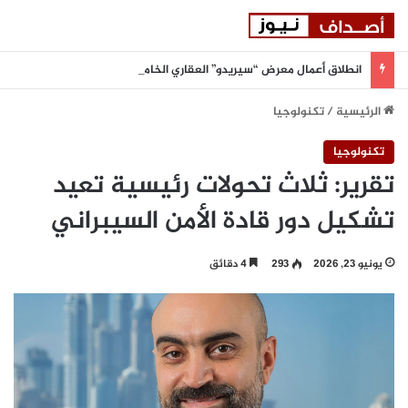
انطلاق أعمال معرض “سيريدو” العقاري الخامس في جدة مطلع سبتمبر المقبل
الرئيسية
/
تكنولوجيا
تكنولوجيا
تقرير: ثلاث تحولات رئيسية تعيد
تشكيل دور قادة الأمن السيبراني
يونيو 23, 2026
293
4 دقائق