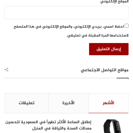
الموقع الإلكتروني
ل
ن
خ
ب
احفظ اسمي، بريدي الإلكتروني، والموقع الإلكتروني في هذا المتصفح
ة
لاستخدامها المرة المقبلة في تعليقي.
™
ج
د
ة
2
0
مواقع التواصل الاجتماعي
2
5
الأشهر
الأخيرة
تعليقات
إطلاق الساعة الأكثر تطوراً في السعودية لتحسين
معدلات الصحة واللياقة في المنزل