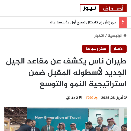
بي إتش إم كابيتال تصبح أول مؤسسة مالية في دولة الإمارات تنضم إلى بورصة أستانا الدولية
الرئيسية
/
الاخبار
الاخبار
سفر وسياحة
طيران ناس يكشف عن مقاعد الجيل
الجديد لأسطوله المقبل ضمن
استراتيجية النمو والتوسع
أبريل 28, 2025
1٬099
2 دقائق